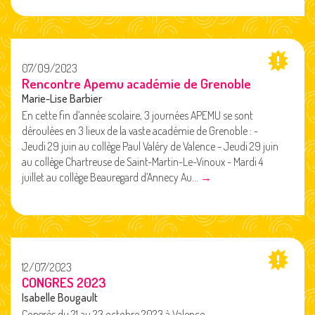
07/09/2023
Rencontre Apemu académie de Grenoble
Marie-Lise Barbier
En cette fin d’année scolaire, 3 journées APEMU se sont
déroulées en 3 lieux de la vaste académie de Grenoble : -
Jeudi 29 juin au collège Paul Valéry de Valence - Jeudi 29 juin
au collège Chartreuse de Saint-Martin-Le-Vinoux - Mardi 4
juillet au collège Beauregard d’Annecy Au...
→
12/07/2023
CONGRES 2023
Isabelle Bougault
Congrès du 21 au 23 octobre 2023 à Valence
→