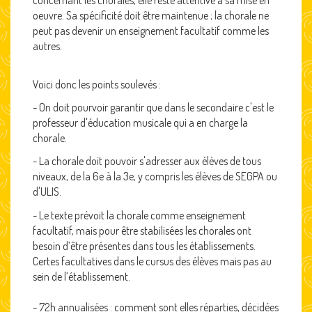
oeuvre. Sa spécificité doit être maintenue ; la chorale ne
peut pas devenir un enseignement facultatif comme les
autres.
Voici donc les points soulevés :
- On doit pourvoir garantir que dans le secondaire c'est le
professeur d'éducation musicale qui a en charge la
chorale.
- La chorale doit pouvoir s'adresser aux élèves de tous
niveaux, de la 6e à la 3e, y compris les élèves de SEGPA ou
d'ULIS.
- Le texte prévoit la chorale comme enseignement
facultatif, mais pour être stabilisées les chorales ont
besoin d’être présentes dans tous les établissements.
Certes facultatives dans le cursus des élèves mais pas au
sein de l’établissement.
- 72h annualisées : comment sont elles réparties, décidées