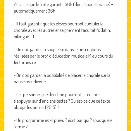
? Est-ce que le texte garantit 36h (donc 1 par semaine) +
automatiquement 36h
- Il faut garantir que les élèves pourront cumuler la
chorale avec les autres enseignement facultatifs (latin,
bilangue ...)
- On doit garder la souplesse dans les inscriptions,
réalisées par le prof d’éducation musicale M au cours du
1er trimestre.
- On doit garder la possibilité de placer la chorale sur la
pause méridienne.
- Les personnels de direction pourront-ils encore
s’appuyer sur d’anciens textes ? Ou est-ce que ce texte
abroge les autres (2015) ?
- Un programme est-il prévu ? écrit par qui ? sous quelle
forme ?