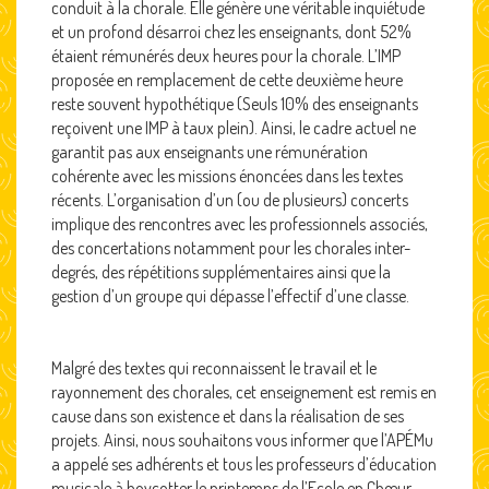
conduit à la chorale. Elle génère une véritable inquiétude
et un profond désarroi chez les enseignants, dont 52%
étaient rémunérés deux heures pour la chorale. L’IMP
proposée en remplacement de cette deuxième heure
reste souvent hypothétique (Seuls 10% des enseignants
reçoivent une IMP à taux plein). Ainsi, le cadre actuel ne
garantit pas aux enseignants une rémunération
cohérente avec les missions énoncées dans les textes
récents. L’organisation d’un (ou de plusieurs) concerts
implique des rencontres avec les professionnels associés,
des concertations notamment pour les chorales inter-
degrés, des répétitions supplémentaires ainsi que la
gestion d’un groupe qui dépasse l’effectif d’une classe.
Malgré des textes qui reconnaissent le travail et le
rayonnement des chorales, cet enseignement est remis en
cause dans son existence et dans la réalisation de ses
projets. Ainsi, nous souhaitons vous informer que l’APÉMu
a appelé ses adhérents et tous les professeurs d’éducation
musicale à boycotter le printemps de l’Ecole en Chœur.