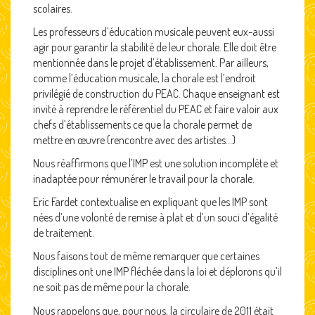
scolaires.
Les professeurs d’éducation musicale peuvent eux-aussi
agir pour garantir la stabilité de leur chorale. Elle doit être
mentionnée dans le projet d’établissement. Par ailleurs,
comme l’éducation musicale, la chorale est l’endroit
privilégié de construction du PEAC. Chaque enseignant est
invité à reprendre le référentiel du PEAC et faire valoir aux
chefs d’établissements ce que la chorale permet de
mettre en œuvre (rencontre avec des artistes…)
Nous réaffirmons que l’IMP est une solution incomplète et
inadaptée pour rémunérer le travail pour la chorale.
Eric Fardet contextualise en expliquant que les IMP sont
nées d’une volonté de remise à plat et d’un souci d’égalité
de traitement.
Nous faisons tout de même remarquer que certaines
disciplines ont une IMP fléchée dans la loi et déplorons qu’il
ne soit pas de même pour la chorale.
Nous rappelons que, pour nous, la circulaire de 2011 était