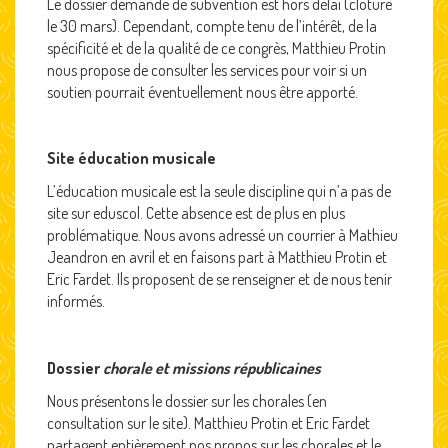
Le dossier demande de subvention est hors délai (clôture
le 30 mars). Cependant, compte tenu de l’intérêt, de la
spécificité et de la qualité de ce congrès, Matthieu Protin
nous propose de consulter les services pour voir si un
soutien pourrait éventuellement nous être apporté.
Site éducation musicale
L’éducation musicale est la seule discipline qui n’a pas de
site sur eduscol. Cette absence est de plus en plus
problématique. Nous avons adressé un courrier à Mathieu
Jeandron en avril et en faisons part à Matthieu Protin et
Eric Fardet. Ils proposent de se renseigner et de nous tenir
informés.
Dossier
chorale et missions républicaines
Nous présentons le dossier sur les chorales (en
consultation sur le site). Matthieu Protin et Eric Fardet
partagent entièrement nos propos sur les chorales et le