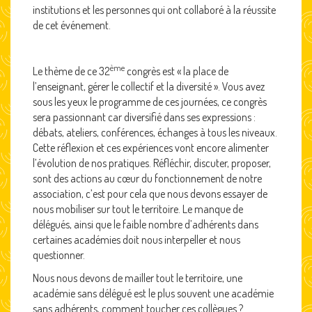
institutions et les personnes qui ont collaboré à la réussite
de cet événement.
ème
Le thème de ce 32
congrès est « la place de
l’enseignant, gérer le collectif et la diversité ». Vous avez
sous les yeux le programme de ces journées, ce congrès
sera passionnant car diversifié dans ses expressions :
débats, ateliers, conférences, échanges à tous les niveaux.
Cette réflexion et ces expériences vont encore alimenter
l’évolution de nos pratiques. Réfléchir, discuter, proposer,
sont des actions au cœur du fonctionnement de notre
association, c’est pour cela que nous devons essayer de
nous mobiliser sur tout le territoire. Le manque de
délégués, ainsi que le faible nombre d’adhérents dans
certaines académies doit nous interpeller et nous
questionner.
Nous nous devons de mailler tout le territoire, une
académie sans délégué est le plus souvent une académie
sans adhérents, comment toucher ces collègues ?