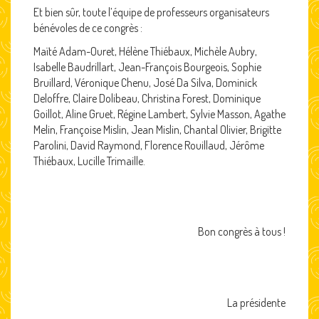
Et bien sûr, toute l’équipe de professeurs organisateurs
bénévoles de ce congrès :
Maïté Adam-Ouret, Hélène Thiébaux, Michèle Aubry,
Isabelle Baudrillart, Jean-François Bourgeois, Sophie
Bruillard, Véronique Chenu, José Da Silva, Dominick
Deloffre, Claire Dolibeau, Christina Forest, Dominique
Goillot, Aline Gruet, Régine Lambert, Sylvie Masson, Agathe
Melin, Françoise Mislin, Jean Mislin, Chantal Olivier, Brigitte
Parolini, David Raymond, Florence Rouillaud, Jérôme
Thiébaux, Lucille Trimaille.
Bon congrès à tous !
La présidente